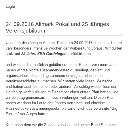
LogIn
24.09.2016 Altmark Pokal und 25 jähriges
Vereinsjubiläum
Unserem diesjährigen Altmark Pokal am 24.09.2016 gingen in diesem
Jahr besonders intensive Wochen der Vorbereitung voraus. Wir dürfen
stolz auf
25 Jahre ZEN Gardelegen
zurückblicken
und wollten dies natürlich gebührend feiern. Bereits vor einem Jahr
haben wir die Köpfe zusammengesteckt, überlegt, geplant und
organisiert um diesen Tag zu einem unvergesslichen in der
Vereinsgeschichte zu machen. Wir hatten viele Ideen, Wünsche
und haben auch den einen oder anderen Vorschlag wieder über den
Haufen geworfen bis wir im Dezember einen ersten Plan hatten, wie
wir den Tag gemeinsam mit euch verbringen wollten. Diesen Plan
haben wir dann im Laufe des Jahres verfeinert und einzelne
Puzzlestücke zusammengesetzt bis wir endlich das berühmte "Big
Picture" vor Augen hatten.
Kurz nach dem wir die Zusage von Udo und seiner Band Stainless