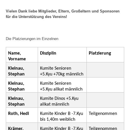
Vielen Dank liebe Mitglieder, Eltern, Großeltern und Sponsoren
für die Unterstützung des Vereins!
Die Platzierungen im Einzelnen
Name,
Disziplin
Platzierung
Vorname
Kleinau,
Kumite Senioren
Stephan
+5.Kyu +70kg männlich
Kleinau,
Kumite Senioren
Stephan
+5.Kyu allkat männlich
Kleinau,
Kumite Dinos +5.Kyu
Stephan
allkat männlich
Roth, Hedi
Kumite Kinder B -7.Kyu
Teilgenommen
bis 1,40m weiblich
Krämer,
Kumite Kinder B -7.Kyu
Teilgenommen