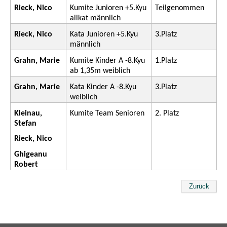
Rieck, Nico
Kumite Junioren +5.Kyu
Teilgenommen
allkat männlich
Rieck, Nico
Kata Junioren +5.Kyu
3.Platz
männlich
Grahn, Marie
Kumite Kinder A -8.Kyu
1.Platz
ab 1,35m weiblich
Grahn, Marie
Kata Kinder A -8.Kyu
3.Platz
weiblich
Kleinau,
Kumite Team Senioren
2. Platz
Stefan
Rieck, Nico
Ghigeanu
Robert
Zurück