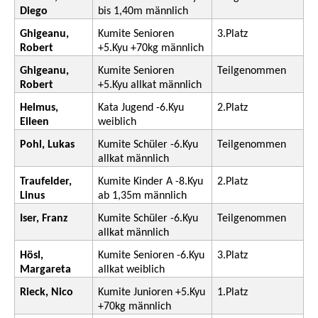
Diego
bis 1,40m männlich
Ghigeanu,
Kumite Senioren
3.Platz
Robert
+5.Kyu +70kg männlich
Ghigeanu,
Kumite Senioren
Teilgenommen
Robert
+5.Kyu allkat männlich
Helmus,
Kata Jugend -6.Kyu
2.Platz
Eileen
weiblich
Pohl, Lukas
Kumite Schüler -6.Kyu
Teilgenommen
allkat männlich
Traufelder,
Kumite Kinder A -8.Kyu
2.Platz
Linus
ab 1,35m männlich
Iser, Franz
Kumite Schüler -6.Kyu
Teilgenommen
allkat männlich
Hösl,
Kumite Senioren -6.Kyu
3.Platz
Margareta
allkat weiblich
Rieck, Nico
Kumite Junioren +5.Kyu
1.Platz
+70kg männlich