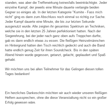
standen, was aber die Trefferwirkung keinesfalls beeinträchtigte. Jeder
einzelne Kampf, der jeweils eine Minute dauerte verlangte beiden
Gegner so einiges ab. In der letzten Kategorie "Kumite - Fass mich
nicht" ging es dann zum Abschluss noch einmal so richtig zur Sache.
Jeder Kampf dauerte eine Minute, die bis zur letzten Sekunde
ausgenutzt wurde. Alle zeigten ihr gesamtes Spektrum an Techniken,
welche sie in den letzten 25 Jahren perfektioniert hatten. Nach der
Siegerehrung, bei der jeder nach ganz oben aufs Treppchen durfte,
gab es dann endlich etwas zu essen. Die fleißigen Heinzelmännchen
im Hintergrund hatten den Tisch reichlich gedeckt und auch die Band
hatte endlich genug Zeit für ihren Soundcheck. Bis in den späten
Abend hinein wurde gegessen, getanzt, gelacht, geplaudert und Spaß
gehabt.
Wir möchten uns bei allen Teilnehmer für das Gelingen diesen tollen
Tages bedanken!
Ein herzliches Dankeschön möchten wir auch wieder unseren fleißigen
Helfern aussprechen, ohne die diese Veranstaltung nicht so ein großer
Erfolg gewesen wäre.